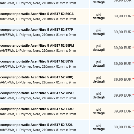
39,90 EUR
dettagli
mAh/57Wh, Li-Polymer, Nero, 210mm x 81mm x 9mm
r computer portatile Acer Nitro 5 AN517 52 56G6
più
39,90 EUR
*
dettagli
mAh/57Wh, Li-Polymer, Nero, 210mm x 81mm x 9mm
r computer portatile Acer Nitro 5 AN517 52 577P
più
39,90 EUR
*
dettagli
mAh/57Wh, Li-Polymer, Nero, 210mm x 81mm x 9mm
r computer portatile Acer Nitro 5 AN517 52 58PM
più
39,90 EUR
*
dettagli
mAh/57Wh, Li-Polymer, Nero, 210mm x 81mm x 9mm
r computer portatile Acer Nitro 5 AN517 52 58Y5
più
39,90 EUR
*
dettagli
mAh/57Wh, Li-Polymer, Nero, 210mm x 81mm x 9mm
r computer portatile Acer Nitro 5 AN517 52 708Q
più
39,90 EUR
*
dettagli
mAh/57Wh, Li-Polymer, Nero, 210mm x 81mm x 9mm
r computer portatile Acer Nitro 5 AN517 52 70VU
più
39,90 EUR
*
dettagli
mAh/57Wh, Li-Polymer, Nero, 210mm x 81mm x 9mm
r computer portatile Acer Nitro 5 AN517 52 71XU
più
39,90 EUR
*
dettagli
mAh/57Wh, Li-Polymer, Nero, 210mm x 81mm x 9mm
r computer portatile Acer Nitro 5 AN517 52 72XL
più
39,90 EUR
*
dettagli
mAh/57Wh, Li-Polymer, Nero, 210mm x 81mm x 9mm