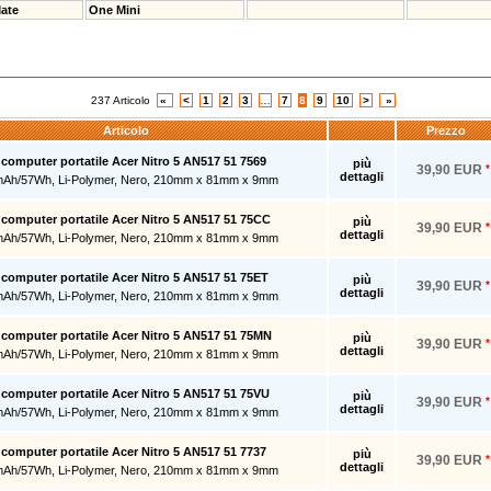
Mate
One Mini
237 Articolo
«
<
1
2
3
…
7
8
9
10
>
»
Articolo
Prezzo
r computer portatile Acer Nitro 5 AN517 51 7569
più
39,90 EUR
*
dettagli
mAh/57Wh, Li-Polymer, Nero, 210mm x 81mm x 9mm
r computer portatile Acer Nitro 5 AN517 51 75CC
più
39,90 EUR
*
dettagli
mAh/57Wh, Li-Polymer, Nero, 210mm x 81mm x 9mm
r computer portatile Acer Nitro 5 AN517 51 75ET
più
39,90 EUR
*
dettagli
mAh/57Wh, Li-Polymer, Nero, 210mm x 81mm x 9mm
r computer portatile Acer Nitro 5 AN517 51 75MN
più
39,90 EUR
*
dettagli
mAh/57Wh, Li-Polymer, Nero, 210mm x 81mm x 9mm
r computer portatile Acer Nitro 5 AN517 51 75VU
più
39,90 EUR
*
dettagli
mAh/57Wh, Li-Polymer, Nero, 210mm x 81mm x 9mm
r computer portatile Acer Nitro 5 AN517 51 7737
più
39,90 EUR
*
dettagli
mAh/57Wh, Li-Polymer, Nero, 210mm x 81mm x 9mm