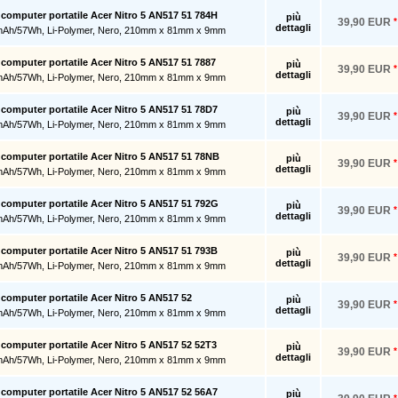
r computer portatile Acer Nitro 5 AN517 51 784H
più
39,90 EUR
*
dettagli
mAh/57Wh, Li-Polymer, Nero, 210mm x 81mm x 9mm
r computer portatile Acer Nitro 5 AN517 51 7887
più
39,90 EUR
*
dettagli
mAh/57Wh, Li-Polymer, Nero, 210mm x 81mm x 9mm
r computer portatile Acer Nitro 5 AN517 51 78D7
più
39,90 EUR
*
dettagli
mAh/57Wh, Li-Polymer, Nero, 210mm x 81mm x 9mm
r computer portatile Acer Nitro 5 AN517 51 78NB
più
39,90 EUR
*
dettagli
mAh/57Wh, Li-Polymer, Nero, 210mm x 81mm x 9mm
r computer portatile Acer Nitro 5 AN517 51 792G
più
39,90 EUR
*
dettagli
mAh/57Wh, Li-Polymer, Nero, 210mm x 81mm x 9mm
r computer portatile Acer Nitro 5 AN517 51 793B
più
39,90 EUR
*
dettagli
mAh/57Wh, Li-Polymer, Nero, 210mm x 81mm x 9mm
r computer portatile Acer Nitro 5 AN517 52
più
39,90 EUR
*
dettagli
mAh/57Wh, Li-Polymer, Nero, 210mm x 81mm x 9mm
r computer portatile Acer Nitro 5 AN517 52 52T3
più
39,90 EUR
*
dettagli
mAh/57Wh, Li-Polymer, Nero, 210mm x 81mm x 9mm
r computer portatile Acer Nitro 5 AN517 52 56A7
più
*