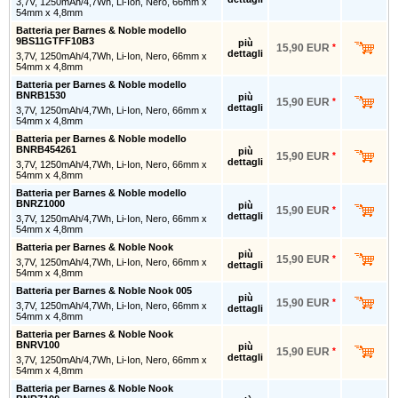
3,7V, 1250mAh/4,7Wh, Li-Ion, Nero, 66mm x
54mm x 4,8mm
Batteria per Barnes & Noble modello
9BS11GTFF10B3
più
15,90 EUR
*
dettagli
3,7V, 1250mAh/4,7Wh, Li-Ion, Nero, 66mm x
54mm x 4,8mm
Batteria per Barnes & Noble modello
BNRB1530
più
15,90 EUR
*
dettagli
3,7V, 1250mAh/4,7Wh, Li-Ion, Nero, 66mm x
54mm x 4,8mm
Batteria per Barnes & Noble modello
BNRB454261
più
15,90 EUR
*
dettagli
3,7V, 1250mAh/4,7Wh, Li-Ion, Nero, 66mm x
54mm x 4,8mm
Batteria per Barnes & Noble modello
BNRZ1000
più
15,90 EUR
*
dettagli
3,7V, 1250mAh/4,7Wh, Li-Ion, Nero, 66mm x
54mm x 4,8mm
Batteria per Barnes & Noble Nook
più
15,90 EUR
*
3,7V, 1250mAh/4,7Wh, Li-Ion, Nero, 66mm x
dettagli
54mm x 4,8mm
Batteria per Barnes & Noble Nook 005
più
15,90 EUR
*
3,7V, 1250mAh/4,7Wh, Li-Ion, Nero, 66mm x
dettagli
54mm x 4,8mm
Batteria per Barnes & Noble Nook
BNRV100
più
15,90 EUR
*
dettagli
3,7V, 1250mAh/4,7Wh, Li-Ion, Nero, 66mm x
54mm x 4,8mm
Batteria per Barnes & Noble Nook