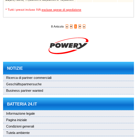
* Tutti i prezzi incluso IVA
escluse spese di spedizione
8 Articolo
«
<
1
>
»
NOTIZIE
Ricerca di partner commerciali
Geschäftspartnersuche
Business partner wanted
BATTERIA 24.IT
Informazione legale
Pagina iniziale
Condizioni generali
Tutela ambiente