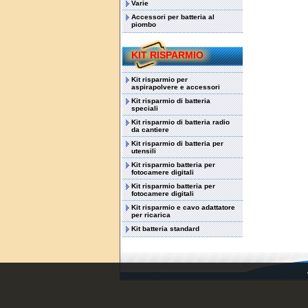
Varie
Accessori per batteria al
piombo
KIT RISPARMIO
Kit risparmio per
aspirapolvere e accessori
Kit risparmio di batteria
speciali
Kit risparmio di batteria radio
da cantiere
Kit risparmio di batteria per
utensili
Kit risparmio batteria per
fotocamere digitali
Kit risparmio batteria per
fotocamere digitali
Kit risparmio e cavo adattatore
per ricarica
Kit batteria standard