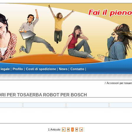
 legale
Profilo
Costi di spedizione
News
Contatto
/
Accessori per tosaer
RI PER TOSAERBA ROBOT PER BOSCH
1 Articolo
«
<
1
>
»