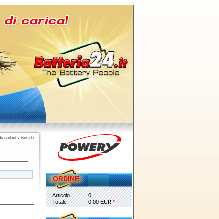
ba robot
/
Bosch
ORDINE
Articolo
0
Totale
0,00 EUR
*