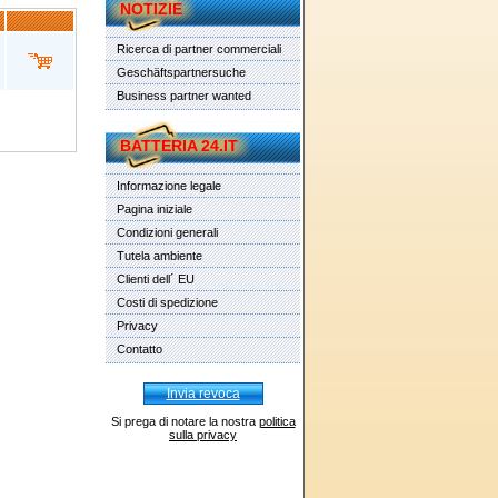
NOTIZIE
Ricerca di partner commerciali
Geschäftspartnersuche
Business partner wanted
BATTERIA 24.IT
Informazione legale
Pagina iniziale
Condizioni generali
Tutela ambiente
Clienti dell´ EU
Costi di spedizione
Privacy
Contatto
Invia revoca
Si prega di notare la nostra
politica
sulla privacy