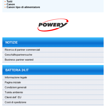
Tutti
Canon
Canon tipo di alimentatore
NOTIZIE
Ricerca di partner commerciali
Geschäftspartnersuche
Business partner wanted
BATTERIA 24.IT
Informazione legale
Pagina iniziale
Condizioni generali
Tutela ambiente
Clienti dell´ EU
Costi di spedizione