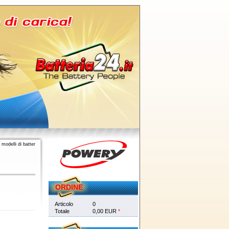
modelli di batter
ORDINE
Articolo
0
Totale
0,00 EUR
*