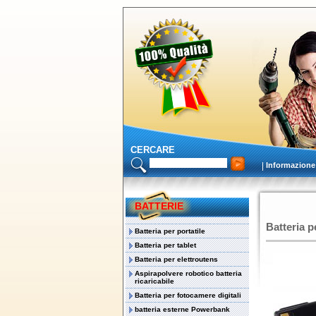
CERCARE
Informazione
BATTERIE
Batteria 
Batteria per portatile
Batteria per tablet
Batteria per elettroutens
Aspirapolvere robotico batteria
ricaricabile
Batteria per fotocamere digitali
batteria esterne Powerbank