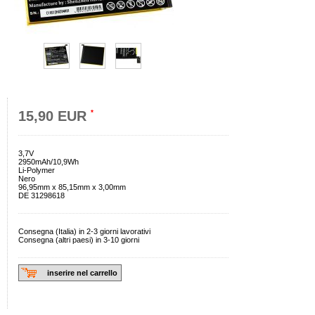
15,90 EUR
*
3,7V
2950mAh/10,9Wh
Li-Polymer
Nero
96,95mm x 85,15mm x 3,00mm
DE 31298618
Consegna (Italia) in 2-3 giorni lavorativi
Consegna (altri paesi) in 3-10 giorni
inserire nel carrello