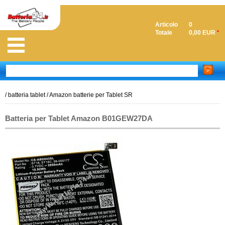
Articolo
0
Totale
0,00 EUR
*
/
batteria tablet
/
Amazon batterie per Tablet SR
Batteria per Tablet Amazon B01GEW27DA