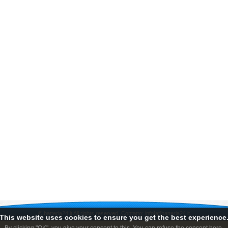
©
batteria24.it
All rights reserved, Contatto: info[at]batteria24.it
This website uses cookies to ensure you get the best experience