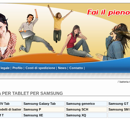
 legale
Profilo
Costi di spedizione
News
Contatto
/
batteria 
A PER TABLET PER SAMSUNG
IV Tab
Samsung Galaxy Tab
Samsung generico
Samsung GT
elli di batter
Samsung P
Samsung SCH
Samsung SM 
 T
Samsung XE
Samsung XQ