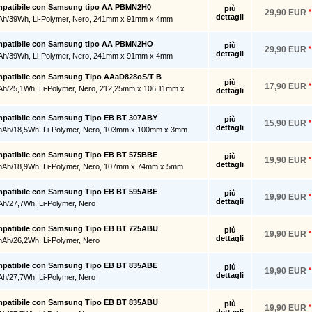
ompatibile con Samsung tipo AA PBMN2H0
più
29,90 EUR
*
dettagli
Ah/39Wh, Li-Polymer, Nero, 241mm x 91mm x 4mm
ompatibile con Samsung tipo AA PBMN2HO
più
29,90 EUR
*
dettagli
Ah/39Wh, Li-Polymer, Nero, 241mm x 91mm x 4mm
ompatibile con Samsung Tipo AAaD828oS/T B
più
17,90 EUR
*
Ah/25,1Wh, Li-Polymer, Nero, 212,25mm x 106,11mm x
dettagli
ompatibile con Samsung Tipo EB BT 307ABY
più
15,90 EUR
*
dettagli
mAh/18,5Wh, Li-Polymer, Nero, 103mm x 100mm x 3mm
ompatibile con Samsung Tipo EB BT 575BBE
più
19,90 EUR
*
dettagli
mAh/18,9Wh, Li-Polymer, Nero, 107mm x 74mm x 5mm
ompatibile con Samsung Tipo EB BT 595ABE
più
19,90 EUR
*
dettagli
Ah/27,7Wh, Li-Polymer, Nero
ompatibile con Samsung Tipo EB BT 725ABU
più
19,90 EUR
*
dettagli
mAh/26,2Wh, Li-Polymer, Nero
ompatibile con Samsung Tipo EB BT 835ABE
più
19,90 EUR
*
dettagli
Ah/27,7Wh, Li-Polymer, Nero
ompatibile con Samsung Tipo EB BT 835ABU
più
19,90 EUR
*