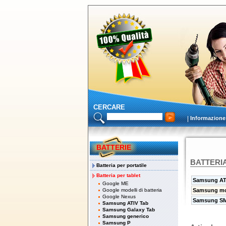
CERCARE
Informazione
BATTERIE
BATTERI
Batteria per portatile
Batteria per tablet
Samsung AT
Google ME
Google modelli di batteria
Samsung mod
Google Nexus
Samsung SM
Samsung ATIV Tab
Samsung Galaxy Tab
Samsung generico
Samsung P