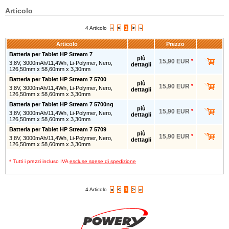
Articolo
4 Articolo
«
<
1
>
»
Articolo
Prezzo
Batteria per Tablet HP Stream 7
più
15,90 EUR
*
3,8V, 3000mAh/11,4Wh, Li-Polymer, Nero,
dettagli
126,50mm x 58,60mm x 3,30mm
Batteria per Tablet HP Stream 7 5700
più
15,90 EUR
*
3,8V, 3000mAh/11,4Wh, Li-Polymer, Nero,
dettagli
126,50mm x 58,60mm x 3,30mm
Batteria per Tablet HP Stream 7 5700ng
più
15,90 EUR
*
3,8V, 3000mAh/11,4Wh, Li-Polymer, Nero,
dettagli
126,50mm x 58,60mm x 3,30mm
Batteria per Tablet HP Stream 7 5709
più
15,90 EUR
*
3,8V, 3000mAh/11,4Wh, Li-Polymer, Nero,
dettagli
126,50mm x 58,60mm x 3,30mm
* Tutti i prezzi incluso IVA
escluse spese di spedizione
4 Articolo
«
<
1
>
»