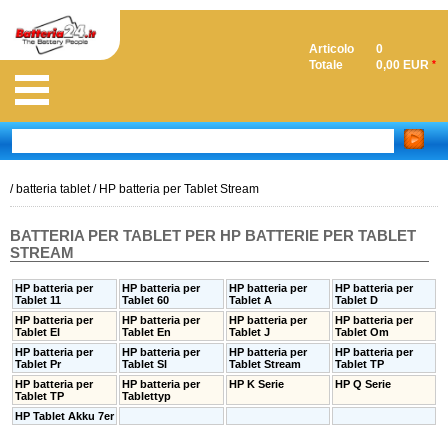
Articolo
0
Totale
0,00 EUR
*
/
batteria tablet
/
HP batteria per Tablet Stream
BATTERIA PER TABLET PER HP BATTERIE PER TABLET
STREAM
HP batteria per
HP batteria per
HP batteria per
HP batteria per
Tablet 11
Tablet 60
Tablet A
Tablet D
HP batteria per
HP batteria per
HP batteria per
HP batteria per
Tablet El
Tablet En
Tablet J
Tablet Om
HP batteria per
HP batteria per
HP batteria per
HP batteria per
Tablet Pr
Tablet Sl
Tablet Stream
Tablet TP
HP batteria per
HP batteria per
HP K Serie
HP Q Serie
Tablet TP
Tablettyp
HP Tablet Akku 7er