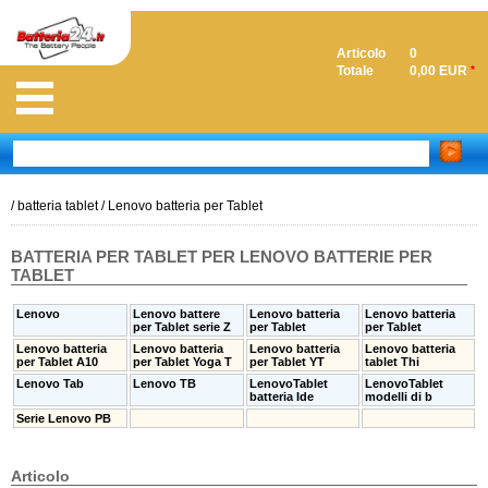
Articolo
0
Totale
0,00 EUR
*
/
batteria tablet
/
Lenovo batteria per Tablet
BATTERIA PER TABLET PER LENOVO BATTERIE PER
TABLET
Lenovo
Lenovo battere
Lenovo batteria
Lenovo batteria
per Tablet serie Z
per Tablet
per Tablet
Lenovo batteria
Lenovo batteria
Lenovo batteria
Lenovo batteria
per Tablet A10
per Tablet Yoga T
per Tablet YT
tablet Thi
Lenovo Tab
Lenovo TB
LenovoTablet
LenovoTablet
batteria Ide
modelli di b
Serie Lenovo PB
Articolo