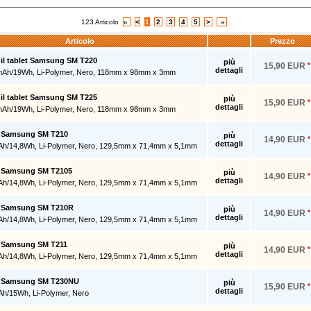
123 Articolo
«
<
1
2
3
4
5
>
»
Articolo
Prezzo
r il tablet Samsung SM T220
più
15,90 EUR
*
dettagli
mAh/19Wh, Li-Polymer, Nero, 118mm x 98mm x 3mm
r il tablet Samsung SM T225
più
15,90 EUR
*
dettagli
mAh/19Wh, Li-Polymer, Nero, 118mm x 98mm x 3mm
er Samsung SM T210
più
14,90 EUR
*
dettagli
Ah/14,8Wh, Li-Polymer, Nero, 129,5mm x 71,4mm x 5,1mm
er Samsung SM T2105
più
14,90 EUR
*
dettagli
Ah/14,8Wh, Li-Polymer, Nero, 129,5mm x 71,4mm x 5,1mm
er Samsung SM T210R
più
14,90 EUR
*
dettagli
Ah/14,8Wh, Li-Polymer, Nero, 129,5mm x 71,4mm x 5,1mm
r Samsung SM T211
più
14,90 EUR
*
dettagli
Ah/14,8Wh, Li-Polymer, Nero, 129,5mm x 71,4mm x 5,1mm
er Samsung SM T230NU
più
15,90 EUR
*
dettagli
Ah/15Wh, Li-Polymer, Nero