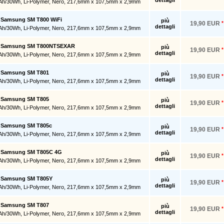
dettagli
Ah/30Wh, Li-Polymer, Nero, 217,6mm x 107,5mm x 2,9mm
r Samsung SM T800 WiFi
più
19,90 EUR
*
dettagli
Ah/30Wh, Li-Polymer, Nero, 217,6mm x 107,5mm x 2,9mm
er Samsung SM T800NTSEXAR
più
19,90 EUR
*
dettagli
Ah/30Wh, Li-Polymer, Nero, 217,6mm x 107,5mm x 2,9mm
er Samsung SM T801
più
19,90 EUR
*
dettagli
Ah/30Wh, Li-Polymer, Nero, 217,6mm x 107,5mm x 2,9mm
er Samsung SM T805
più
19,90 EUR
*
dettagli
Ah/30Wh, Li-Polymer, Nero, 217,6mm x 107,5mm x 2,9mm
er Samsung SM T805c
più
19,90 EUR
*
dettagli
Ah/30Wh, Li-Polymer, Nero, 217,6mm x 107,5mm x 2,9mm
er Samsung SM T805C 4G
più
19,90 EUR
*
dettagli
Ah/30Wh, Li-Polymer, Nero, 217,6mm x 107,5mm x 2,9mm
er Samsung SM T805Y
più
19,90 EUR
*
dettagli
Ah/30Wh, Li-Polymer, Nero, 217,6mm x 107,5mm x 2,9mm
er Samsung SM T807
più
19,90 EUR
*
dettagli
Ah/30Wh, Li-Polymer, Nero, 217,6mm x 107,5mm x 2,9mm