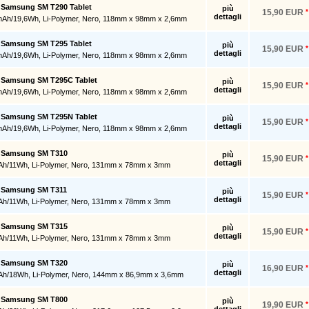
r Samsung SM T290 Tablet
più
15,90 EUR
*
dettagli
mAh/19,6Wh, Li-Polymer, Nero, 118mm x 98mm x 2,6mm
r Samsung SM T295 Tablet
più
15,90 EUR
*
dettagli
mAh/19,6Wh, Li-Polymer, Nero, 118mm x 98mm x 2,6mm
r Samsung SM T295C Tablet
più
15,90 EUR
*
dettagli
mAh/19,6Wh, Li-Polymer, Nero, 118mm x 98mm x 2,6mm
r Samsung SM T295N Tablet
più
15,90 EUR
*
dettagli
mAh/19,6Wh, Li-Polymer, Nero, 118mm x 98mm x 2,6mm
er Samsung SM T310
più
15,90 EUR
*
dettagli
Ah/11Wh, Li-Polymer, Nero, 131mm x 78mm x 3mm
r Samsung SM T311
più
15,90 EUR
*
dettagli
Ah/11Wh, Li-Polymer, Nero, 131mm x 78mm x 3mm
er Samsung SM T315
più
15,90 EUR
*
dettagli
Ah/11Wh, Li-Polymer, Nero, 131mm x 78mm x 3mm
er Samsung SM T320
più
16,90 EUR
*
dettagli
Ah/18Wh, Li-Polymer, Nero, 144mm x 86,9mm x 3,6mm
er Samsung SM T800
più
19,90 EUR
*