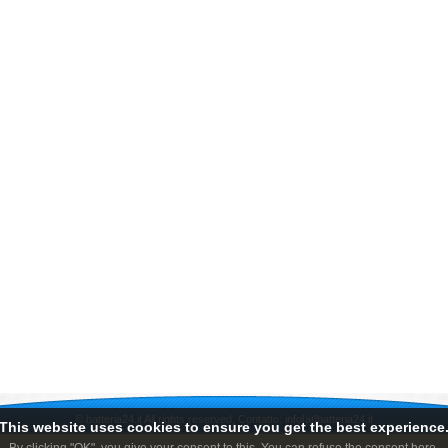
©
batteria24.it
All rights reserved, Contatto: info[at]batteria24.it
This website uses cookies to ensure you get the best experience