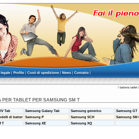
 legale
Profilo
Costi di spedizione
News
Contatto
/
batteria tablet
A PER TABLET PER SAMSUNG SM T
IV Tab
Samsung Galaxy Tab
Samsung generico
Samsung GT
elli di batter
Samsung P
Samsung SCH
Samsung SM 
 T
Samsung XE
Samsung XQ