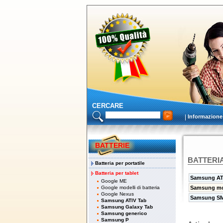
CERCARE
Informazione
BATTERIE
BATTERI
Batteria per portatile
Batteria per tablet
Samsung AT
Google ME
Google modelli di batteria
Samsung mod
Google Nexus
Samsung SM
Samsung ATIV Tab
Samsung Galaxy Tab
Samsung generico
Samsung P